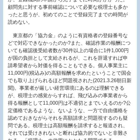
顧問先に対する事前確認について必要な税理士も多か
ったと思うが、初めてのことで登録完了までの時間が
読めない。
東京都の「協力金」のように有資格者の登録番号な
どで対応できなかったのか?また、確認作業の報酬につ
いても確認後受給者数が30件以上の場合に1件1,000円
が国の負担として支給されるが、これを辞退すれば申
請希望者から対価を得ることもできる。個人事業主に
11,000円(税込み)の高額報酬を求めたということで国会
でも取り上げられるほど問題視された(2021.3.26朝日新
聞)。事業者が厳しい経営環境にあるのは理解できる
が、税理士の感覚からすれば、飛び込みの事業者から
得る報酬として11,000円は不適切とまでいえるのか?公
定価格であるような、ないような、一方で自由価格を
認めておきながらそれを高額請求と問題視するのも疑
問である。税理士は高額報酬を請求すると報道され、
それでは受けきれないと断れば協力的でないと非難さ