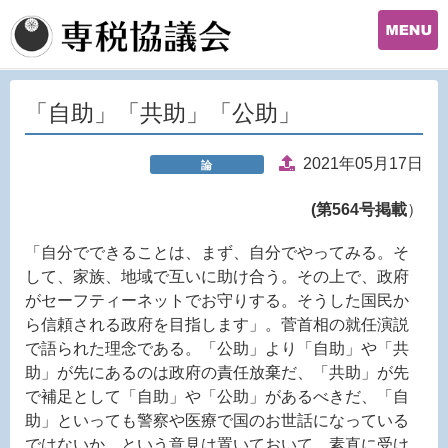
「自助」「共助」「公助」
2021年05月17日
論
(第564号掲載
）
「自分でできることは、まず、自分でやってみる。そ
して、家族、地域で互いに助け合う。その上で、政府
がセーフティーネットでお守りする。そうした国民か
ら信頼される政府を目指します」。菅首相の就任演説
で語られた理念である。「公助」より「自助」や「共
助」が先にあるのは政府の責任放棄だ、「共助」が先
で補足として「自助」や「公助」があるべきだ、「自
助」といっても警察や医療で国のお世話になっている
ではないか、という意見は置いておいて、素直に受け