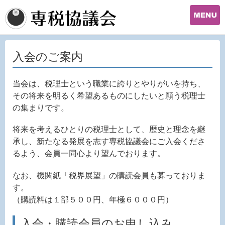
入会のご案内
当会は、税理士という職業に誇りとやりがいを持ち、
その将来を明るく希望あるものにしたいと願う税理士
の集まりです。
将来を考えるひとりの税理士として、歴史と理念を継
承し、新たなる発展を志す専税協議会にご入会くださ
るよう、会員一同心より望んでおります。
なお、機関紙「税界展望」の購読会員も募っておりま
す。
（購読料は１部５００円、年極６０００円）
入会・購読会員のお申し込み